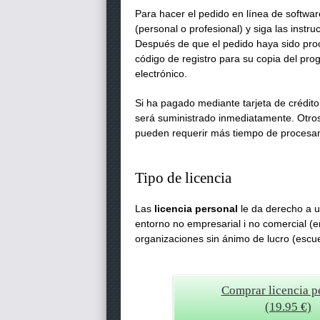
Para hacer el pedido en línea de software,
(personal o profesional) y siga las instru
Después de que el pedido haya sido proc
código de registro para su copia del pro
electrónico.
Si ha pagado mediante tarjeta de crédito
será suministrado inmediatamente. Otr
pueden requerir más tiempo de procesa
Tipo de licencia
Las
licencia personal
le da derecho a u
entorno no empresarial i no comercial (e
organizaciones sin ánimo de lucro (escue
Comprar licencia p
(19.95 €)