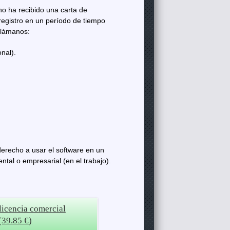
no ha recibido una carta de
registro en un período de tiempo
llámanos:
onal).
derecho a usar el software en un
tal o empresarial (en el trabajo).
icencia comercial
(39.85 €)