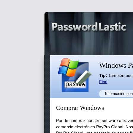
Windows Pa
Tip:
También puede
Find
Información gen
Comprar Windows
Puede comprar nuestro software a través
comercio electrónico PayPro Global. No