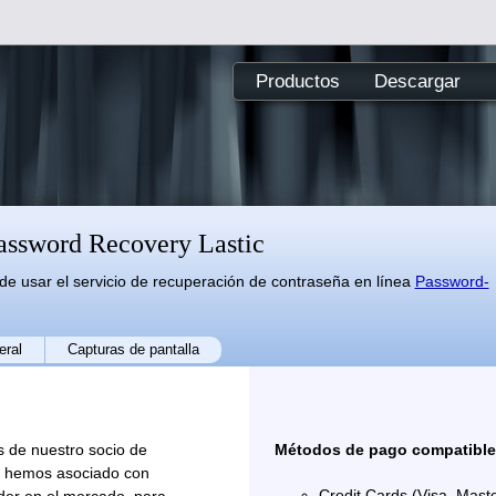
Productos
Descargar
ssword Recovery Lastic
 usar el servicio de recuperación de contraseña en línea
Password-
eral
Capturas de pantalla
 de nuestro socio de
Métodos de pago compatible
s hemos asociado con
Credit Cards (Visa, Mast