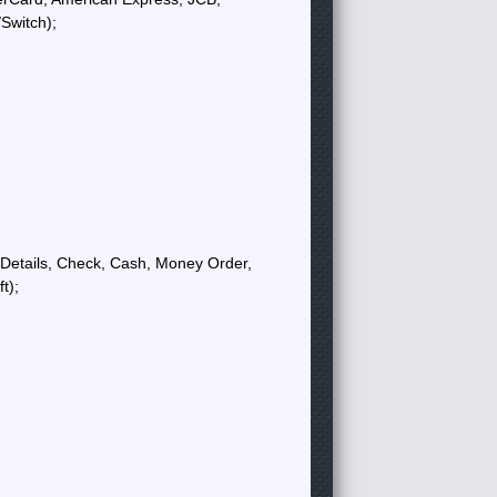
/Switch);
 Details, Check, Cash, Money Order,
t);